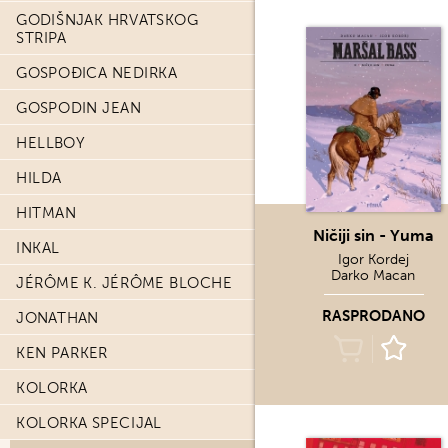
GODIŠNJAK HRVATSKOG
STRIPA
GOSPOĐICA NEDIRKA
GOSPODIN JEAN
HELLBOY
HILDA
HITMAN
Ničiji sin - Yuma
INKAL
Igor Kordej
Darko Macan
JÉRÔME K. JÉRÔME BLOCHE
RASPRODANO
JONATHAN
KEN PARKER
KOLORKA
KOLORKA SPECIJAL