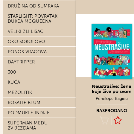
DRUŽINA OD SUMRAKA
STARLIGHT: POVRATAK
DUKEA MCQUEENA
VELIKI ZLI LISAC
OKO SOKOLOVO
PONOS VRAGOVA
DAYTRIPPER
300
KUĆA
Neustrašive: žene
koje žive po svom
MEZOLITIK
Pénélope Bagieu
ROSALIE BLUM
RASPRODANO
PODMUKLE INDIJE
SUPERMAN MEĐU
ZVIJEZDAMA