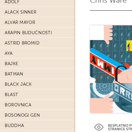
Chris Ware
ADOLF
ALACK SINNER
ALVAR MAYOR
ARAPIN BUDUĆNOSTI
ASTRID BROMID
AYA
BAJKE
BATMAN
BLACK JACK
BLAST
BOROVNICA
BOSONOGI GEN
BUDDHA