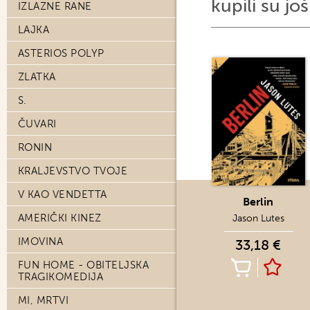
kupili su još 
IZLAZNE RANE
LAJKA
ASTERIOS POLYP
ZLATKA
S.
ČUVARI
RONIN
KRALJEVSTVO TVOJE
V KAO VENDETTA
Berlin
AMERIČKI KINEZ
Jason Lutes
IMOVINA
33,18 €
FUN HOME - OBITELJSKA
TRAGIKOMEDIJA
MI, MRTVI