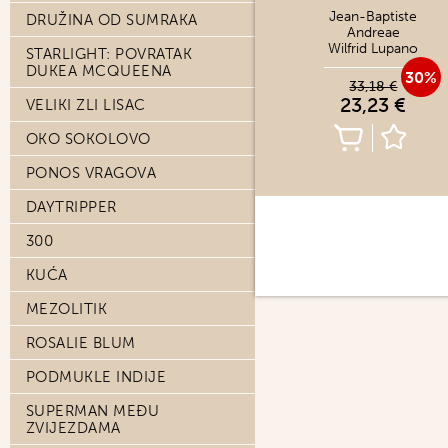
Jean-Baptiste
DRUŽINA OD SUMRAKA
Andreae
Wilfrid Lupano
STARLIGHT: POVRATAK
DUKEA MCQUEENA
30%
33,18 €
23,23 €
VELIKI ZLI LISAC
OKO SOKOLOVO
PONOS VRAGOVA
DAYTRIPPER
300
KUĆA
MEZOLITIK
ROSALIE BLUM
PODMUKLE INDIJE
SUPERMAN MEĐU
ZVIJEZDAMA