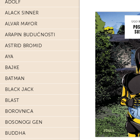
ADOLF
ALACK SINNER
ALVAR MAYOR
ARAPIN BUDUĆNOSTI
ASTRID BROMID
AYA
BAJKE
BATMAN
BLACK JACK
BLAST
BOROVNICA
BOSONOGI GEN
BUDDHA