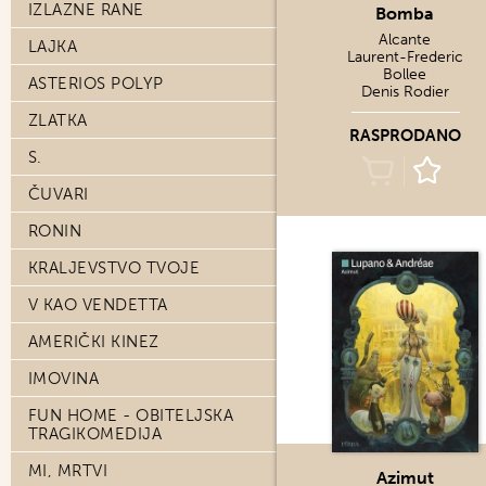
IZLAZNE RANE
Bomba
Alcante
LAJKA
Laurent-Frederic
Bollee
ASTERIOS POLYP
Denis Rodier
ZLATKA
RASPRODANO
S.
ČUVARI
RONIN
KRALJEVSTVO TVOJE
V KAO VENDETTA
AMERIČKI KINEZ
IMOVINA
FUN HOME - OBITELJSKA
TRAGIKOMEDIJA
MI, MRTVI
Azimut