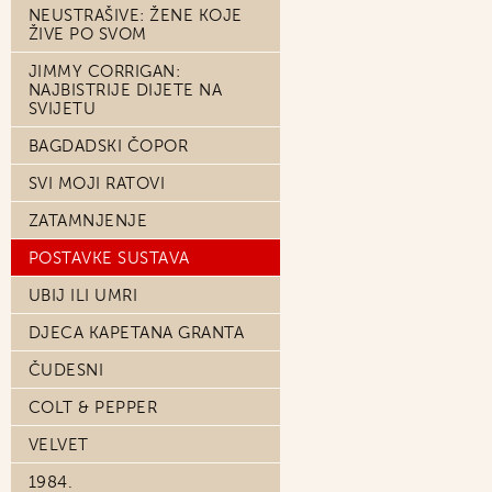
NEUSTRAŠIVE: ŽENE KOJE
ŽIVE PO SVOM
JIMMY CORRIGAN:
NAJBISTRIJE DIJETE NA
SVIJETU
BAGDADSKI ČOPOR
SVI MOJI RATOVI
ZATAMNJENJE
POSTAVKE SUSTAVA
UBIJ ILI UMRI
DJECA KAPETANA GRANTA
ČUDESNI
COLT & PEPPER
VELVET
1984.