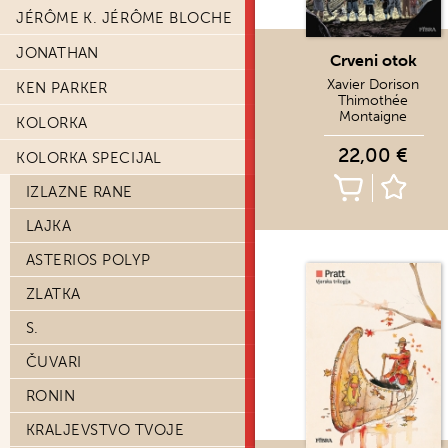
JÉRÔME K. JÉRÔME BLOCHE
JONATHAN
Crveni otok
Xavier Dorison
KEN PARKER
Thimothée
Montaigne
KOLORKA
22,00 €
KOLORKA SPECIJAL
IZLAZNE RANE
LAJKA
ASTERIOS POLYP
ZLATKA
S.
ČUVARI
RONIN
KRALJEVSTVO TVOJE