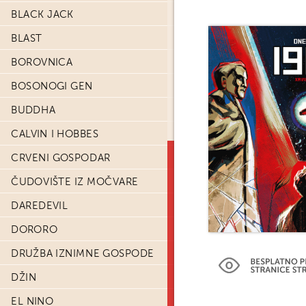
BLACK JACK
BLAST
BOROVNICA
BOSONOGI GEN
BUDDHA
CALVIN I HOBBES
CRVENI GOSPODAR
ČUDOVIŠTE IZ MOČVARE
DAREDEVIL
DORORO
DRUŽBA IZNIMNE GOSPODE
DŽIN
EL NINO