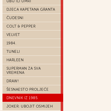
UBIJ ILI UMRI
DJECA KAPETANA GRANTA
ČUDESNI
COLT & PEPPER
VELVET
1984.
TUNELI
HARLEEN
SUPERMAN ZA SVA
VREMENA
DRAW!
ŠESNAESTO PROLJEĆE
DNEVNIK IZ 1985.
JOKER: UBOJIT OSMIJEH