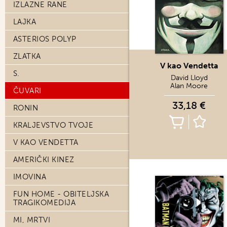
IZLAZNE RANE
LAJKA
ASTERIOS POLYP
ZLATKA
V kao Vendetta
S.
David Lloyd
Alan Moore
ČUVARI
33,18 €
RONIN
KRALJEVSTVO TVOJE
V KAO VENDETTA
AMERIČKI KINEZ
IMOVINA
FUN HOME - OBITELJSKA
TRAGIKOMEDIJA
MI, MRTVI