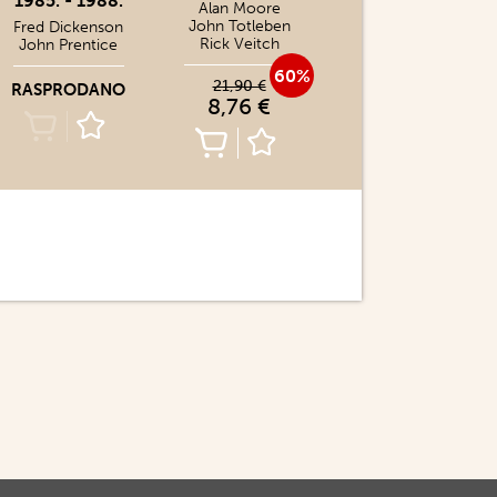
1985. - 1988.
Alan Moore
John Totleben
Fred Dickenson
Rick Veitch
John Prentice
60%
21,90 €
RASPRODANO
8,76 €