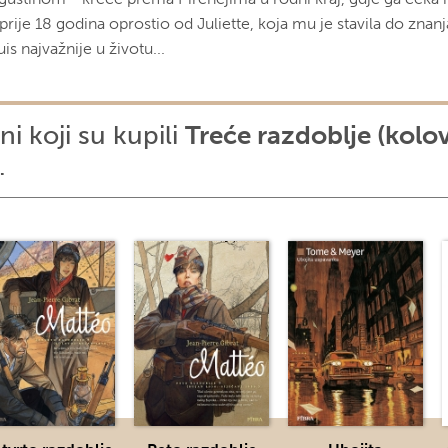
prije 18 godina oprostio od Juliette, koja mu je stavila do znanja
is najvažnije u životu...
ni koji su kupili
Treće razdoblje (kolo
.