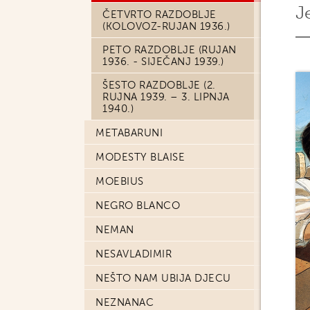
J
ČETVRTO RAZDOBLJE
(KOLOVOZ-RUJAN 1936.)
PETO RAZDOBLJE (RUJAN
1936. - SIJEČANJ 1939.)
ŠESTO RAZDOBLJE (2.
RUJNA 1939. – 3. LIPNJA
1940.)
METABARUNI
MODESTY BLAISE
MOEBIUS
NEGRO BLANCO
NEMAN
NESAVLADIMIR
NEŠTO NAM UBIJA DJECU
NEZNANAC