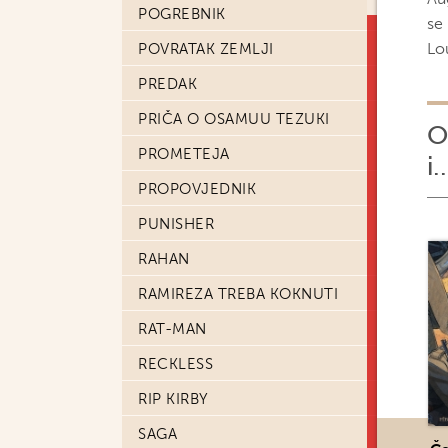
POGREBNIK
se 
Lou
POVRATAK ZEMLJI
PREDAK
PRIČA O OSAMUU TEZUKI
O
PROMETEJA
i..
PROPOVJEDNIK
PUNISHER
RAHAN
RAMIREZA TREBA KOKNUTI
RAT-MAN
RECKLESS
RIP KIRBY
SAGA