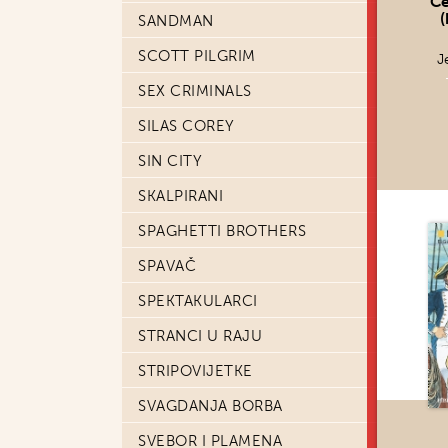
Če
(
SANDMAN
SCOTT PILGRIM
J
SEX CRIMINALS
SILAS COREY
SIN CITY
SKALPIRANI
SPAGHETTI BROTHERS
SPAVAČ
SPEKTAKULARCI
STRANCI U RAJU
STRIPOVIJETKE
SVAGDANJA BORBA
SVEBOR I PLAMENA