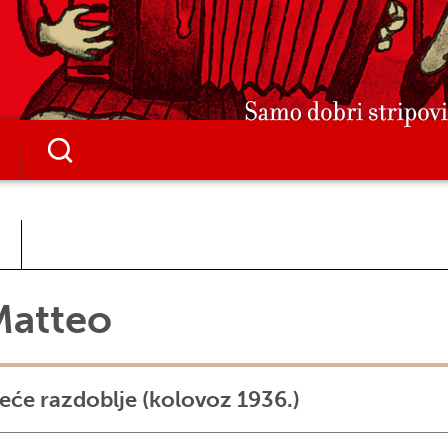
Matteo
eće razdoblje (kolovoz 1936.)