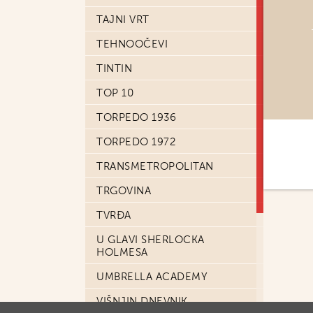
TAJNI VRT
TEHNOOČEVI
TINTIN
TOP 10
TORPEDO 1936
TORPEDO 1972
TRANSMETROPOLITAN
TRGOVINA
TVRĐA
U GLAVI SHERLOCKA
HOLMESA
UMBRELLA ACADEMY
VIŠNJIN DNEVNIK