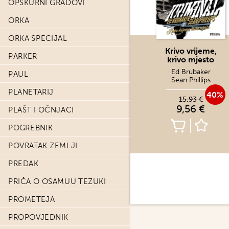
OPSKURNI GRADOVI
ORKA
ORKA SPECIJAL
Krivo vrijeme,
PARKER
krivo mjesto
Ed Brubaker
PAUL
Sean Phillips
PLANETARIJ
40%
15,93 €
9,56 €
PLAŠT I OČNJACI
POGREBNIK
POVRATAK ZEMLJI
PREDAK
PRIČA O OSAMUU TEZUKI
PROMETEJA
PROPOVJEDNIK