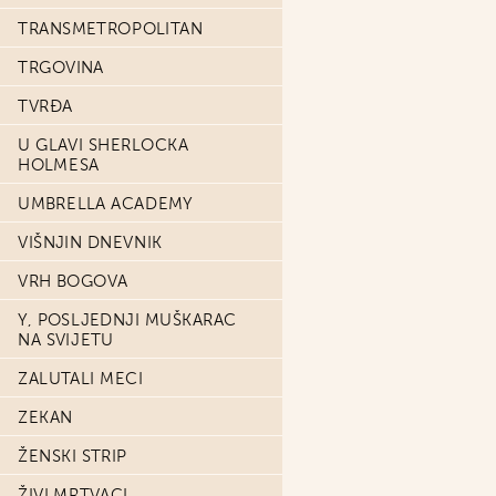
TRANSMETROPOLITAN
TRGOVINA
TVRĐA
U GLAVI SHERLOCKA
HOLMESA
UMBRELLA ACADEMY
VIŠNJIN DNEVNIK
VRH BOGOVA
Y, POSLJEDNJI MUŠKARAC
NA SVIJETU
ZALUTALI MECI
ZEKAN
ŽENSKI STRIP
ŽIVI MRTVACI