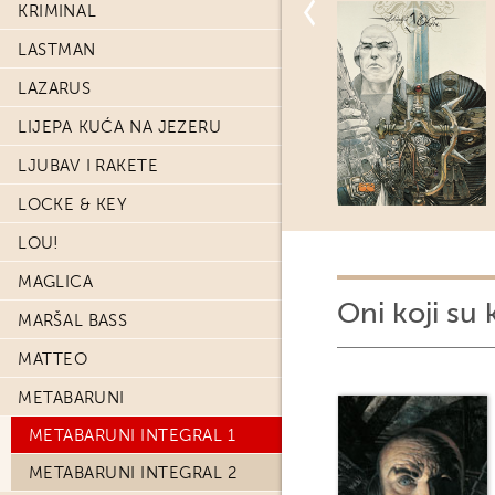
KRIMINAL
LASTMAN
LAZARUS
LIJEPA KUĆA NA JEZERU
LJUBAV I RAKETE
LOCKE & KEY
LOU!
MAGLICA
Oni koji su 
MARŠAL BASS
MATTEO
METABARUNI
METABARUNI INTEGRAL 1
METABARUNI INTEGRAL 2