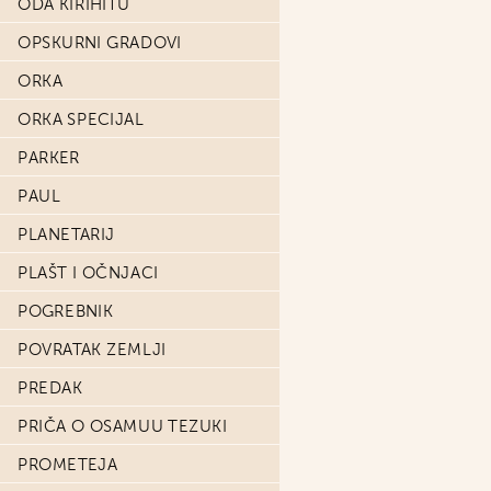
ODA KIRIHITU
OPSKURNI GRADOVI
ORKA
ORKA SPECIJAL
PARKER
PAUL
PLANETARIJ
PLAŠT I OČNJACI
POGREBNIK
POVRATAK ZEMLJI
PREDAK
PRIČA O OSAMUU TEZUKI
PROMETEJA