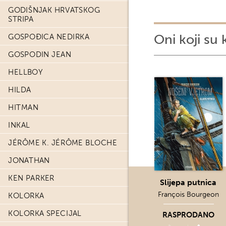
GODIŠNJAK HRVATSKOG
STRIPA
Oni koji su 
GOSPOĐICA NEDIRKA
GOSPODIN JEAN
HELLBOY
HILDA
HITMAN
INKAL
JÉRÔME K. JÉRÔME BLOCHE
JONATHAN
KEN PARKER
Slijepa putnica
François Bourgeon
KOLORKA
KOLORKA SPECIJAL
RASPRODANO