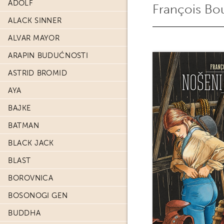
ADOLF
François Bo
ALACK SINNER
ALVAR MAYOR
ARAPIN BUDUĆNOSTI
ASTRID BROMID
AYA
BAJKE
BATMAN
BLACK JACK
BLAST
BOROVNICA
BOSONOGI GEN
BUDDHA