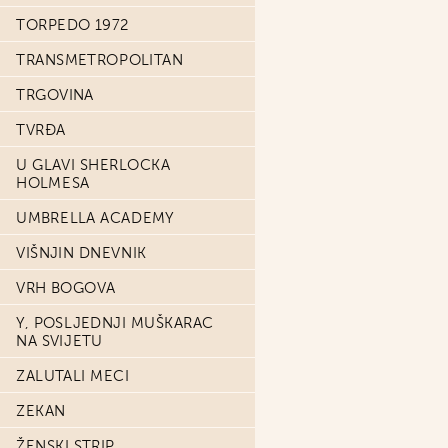
TORPEDO 1972
TRANSMETROPOLITAN
TRGOVINA
TVRĐA
U GLAVI SHERLOCKA
HOLMESA
UMBRELLA ACADEMY
VIŠNJIN DNEVNIK
VRH BOGOVA
Y, POSLJEDNJI MUŠKARAC
NA SVIJETU
ZALUTALI MECI
ZEKAN
ŽENSKI STRIP