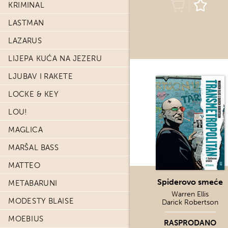
KRIMINAL
LASTMAN
LAZARUS
LIJEPA KUĆA NA JEZERU
LJUBAV I RAKETE
LOCKE & KEY
LOU!
MAGLICA
MARŠAL BASS
MATTEO
Spiderovo smeće
METABARUNI
Warren Ellis
MODESTY BLAISE
Darick Robertson
MOEBIUS
RASPRODANO