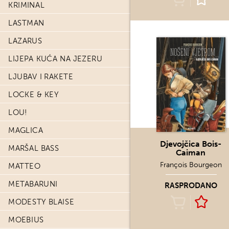
KRIMINAL
LASTMAN
LAZARUS
LIJEPA KUĆA NA JEZERU
LJUBAV I RAKETE
LOCKE & KEY
LOU!
MAGLICA
Djevojčica Bois-
MARŠAL BASS
Caiman
François Bourgeon
MATTEO
METABARUNI
RASPRODANO
MODESTY BLAISE
MOEBIUS