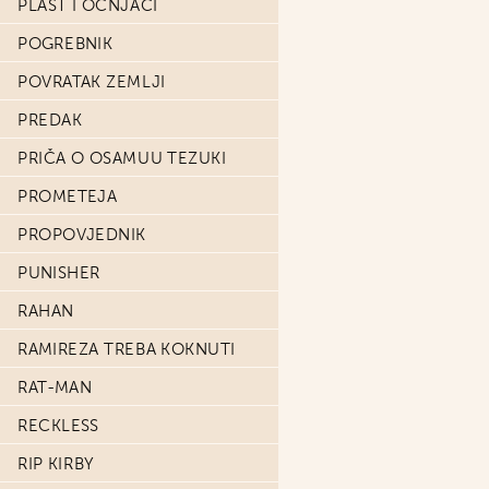
PLAŠT I OČNJACI
POGREBNIK
POVRATAK ZEMLJI
PREDAK
PRIČA O OSAMUU TEZUKI
PROMETEJA
PROPOVJEDNIK
PUNISHER
RAHAN
RAMIREZA TREBA KOKNUTI
RAT-MAN
RECKLESS
RIP KIRBY