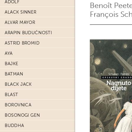
ADOLF
Benoît Peet
ALACK SINNER
François Sc
ALVAR MAYOR
ARAPIN BUDUĆNOSTI
ASTRID BROMID
AYA
BAJKE
BATMAN
BLACK JACK
BLAST
BOROVNICA
BOSONOGI GEN
BUDDHA