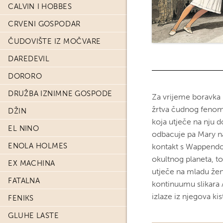
CALVIN I HOBBES
CRVENI GOSPODAR
ČUDOVIŠTE IZ MOČVARE
DAREDEVIL
DORORO
DRUŽBA IZNIMNE GOSPODE
Za vrijeme boravka
žrtva čudnog fenomen
DŽIN
koja utječe na nju d
EL NINO
odbacuje pa Mary nal
ENOLA HOLMES
kontakt s Wappendo
okultnog planeta, t
EX MACHINA
utječe na mladu ž
FATALNA
kontinuumu slikara
izlaze iz njegova ki
FENIKS
GLUHE LASTE