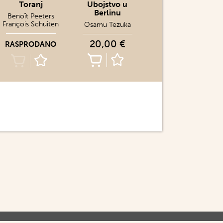
Toranj
Ubojstvo u
Berlinu
Benoît Peeters
François Schuiten
Osamu Tezuka
20,00 €
RASPRODANO