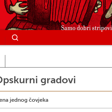
pskurni gradovi
jena jednog čovjeka