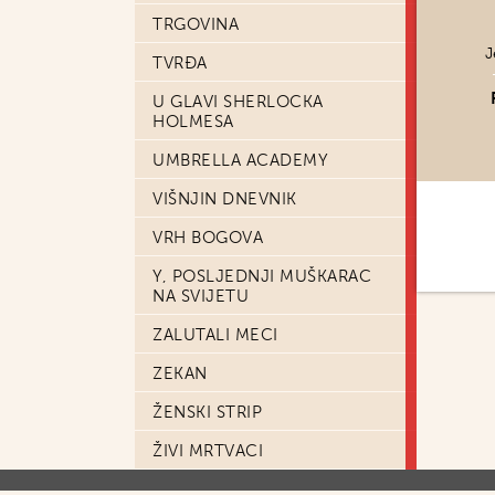
TRGOVINA
J
TVRĐA
U GLAVI SHERLOCKA
HOLMESA
UMBRELLA ACADEMY
VIŠNJIN DNEVNIK
VRH BOGOVA
Y, POSLJEDNJI MUŠKARAC
NA SVIJETU
ZALUTALI MECI
ZEKAN
ŽENSKI STRIP
ŽIVI MRTVACI