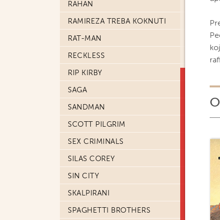
RAHAN
RAMIREZA TREBA KOKNUTI
Pr
Pe
RAT-MAN
koj
RECKLESS
raf
RIP KIRBY
SAGA
O
SANDMAN
SCOTT PILGRIM
SEX CRIMINALS
SILAS COREY
SIN CITY
SKALPIRANI
SPAGHETTI BROTHERS