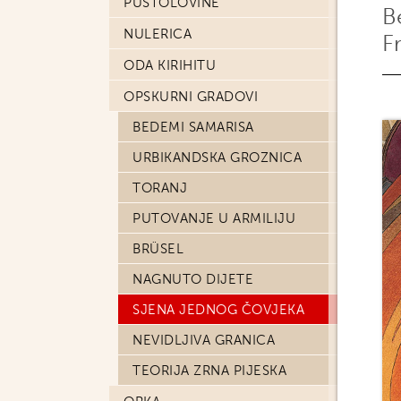
PUSTOLOVINE
B
NULERICA
F
ODA KIRIHITU
OPSKURNI GRADOVI
BEDEMI SAMARISA
URBIKANDSKA GROZNICA
TORANJ
PUTOVANJE U ARMILIJU
BRÜSEL
NAGNUTO DIJETE
SJENA JEDNOG ČOVJEKA
NEVIDLJIVA GRANICA
TEORIJA ZRNA PIJESKA