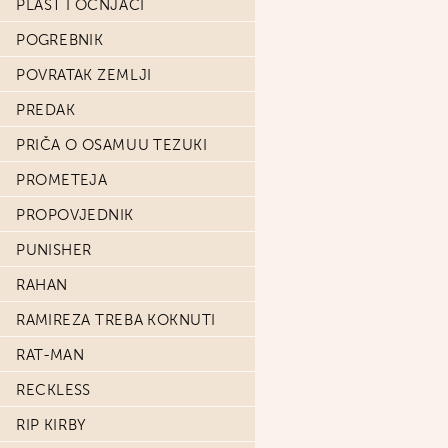
PLAŠT I OČNJACI
POGREBNIK
POVRATAK ZEMLJI
PREDAK
PRIČA O OSAMUU TEZUKI
PROMETEJA
PROPOVJEDNIK
PUNISHER
RAHAN
RAMIREZA TREBA KOKNUTI
RAT-MAN
RECKLESS
RIP KIRBY