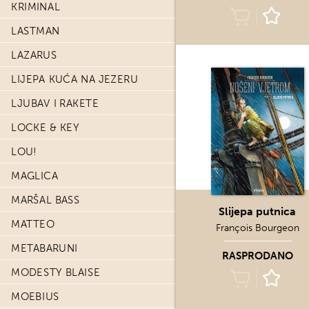
KRIMINAL
LASTMAN
LAZARUS
LIJEPA KUĆA NA JEZERU
LJUBAV I RAKETE
LOCKE & KEY
LOU!
MAGLICA
MARŠAL BASS
Slijepa putnica
MATTEO
François Bourgeon
METABARUNI
RASPRODANO
MODESTY BLAISE
MOEBIUS