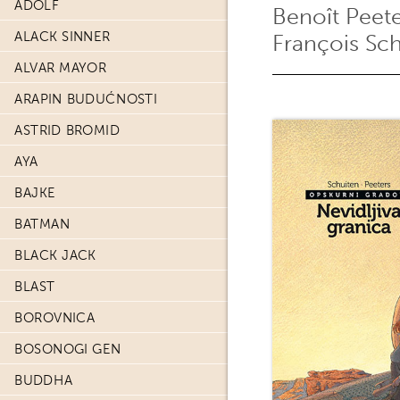
ADOLF
Benoît Peet
ALACK SINNER
François Sc
ALVAR MAYOR
ARAPIN BUDUĆNOSTI
ASTRID BROMID
AYA
BAJKE
BATMAN
BLACK JACK
BLAST
BOROVNICA
BOSONOGI GEN
BUDDHA