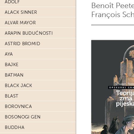
ADOLF
Benoît Peet
ALACK SINNER
François Sc
ALVAR MAYOR
ARAPIN BUDUĆNOSTI
ASTRID BROMID
AYA
BAJKE
BATMAN
BLACK JACK
BLAST
BOROVNICA
BOSONOGI GEN
BUDDHA