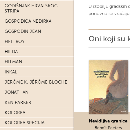
GODIŠNJAK HRVATSKOG
U izobilju gradskih 
STRIPA
ponovno se vraćaju
GOSPOĐICA NEDIRKA
GOSPODIN JEAN
Oni koji su 
HELLBOY
HILDA
HITMAN
INKAL
JÉRÔME K. JÉRÔME BLOCHE
JONATHAN
KEN PARKER
KOLORKA
Nevidljiva granica
KOLORKA SPECIJAL
Benoît Peeters