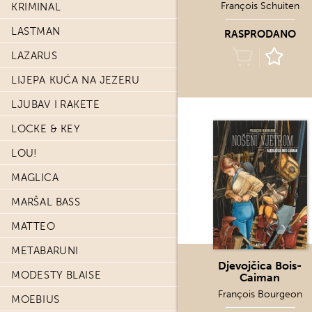
François Schuiten
KRIMINAL
LASTMAN
RASPRODANO
LAZARUS
LIJEPA KUĆA NA JEZERU
LJUBAV I RAKETE
LOCKE & KEY
LOU!
MAGLICA
MARŠAL BASS
MATTEO
METABARUNI
Djevojčica Bois-
MODESTY BLAISE
Caiman
François Bourgeon
MOEBIUS