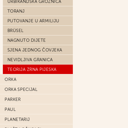
URBIKANDSKA GROZNICA
TORANJ
PUTOVANJE U ARMILIJU
BRÜSEL
NAGNUTO DIJETE
SJENA JEDNOG ČOVJEKA
NEVIDLJIVA GRANICA
TEORIJA ZRNA PIJESKA
ORKA
ORKA SPECIJAL
PARKER
PAUL
PLANETARIJ