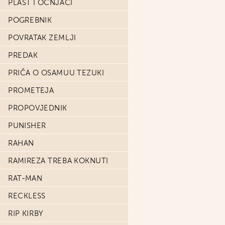
PLAŠT I OČNJACI
POGREBNIK
POVRATAK ZEMLJI
PREDAK
PRIČA O OSAMUU TEZUKI
PROMETEJA
PROPOVJEDNIK
PUNISHER
RAHAN
RAMIREZA TREBA KOKNUTI
RAT-MAN
RECKLESS
RIP KIRBY