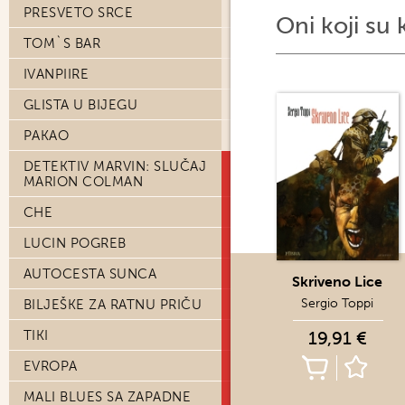
PRESVETO SRCE
Oni koji su 
TOM`S BAR
IVANPIIRE
GLISTA U BIJEGU
PAKAO
DETEKTIV MARVIN: SLUČAJ
MARION COLMAN
CHE
LUCIN POGREB
AUTOCESTA SUNCA
Skriveno Lice
Sergio Toppi
BILJEŠKE ZA RATNU PRIČU
TIKI
19,91 €
EVROPA
MALI BLUES SA ZAPADNE