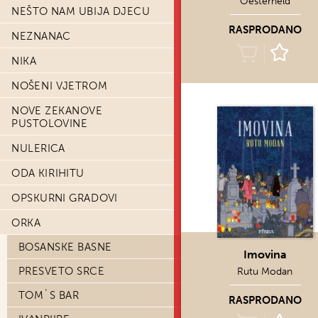
Oesterheld
NEŠTO NAM UBIJA DJECU
RASPRODANO
NEZNANAC
NIKA
NOŠENI VJETROM
NOVE ZEKANOVE
PUSTOLOVINE
NULERICA
ODA KIRIHITU
OPSKURNI GRADOVI
ORKA
BOSANSKE BASNE
Imovina
PRESVETO SRCE
Rutu Modan
TOM`S BAR
RASPRODANO