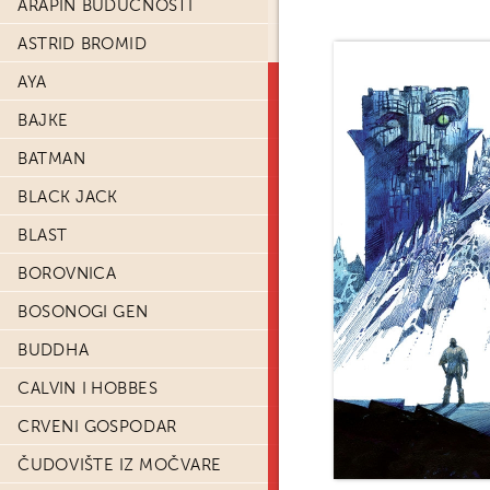
ARAPIN BUDUĆNOSTI
ASTRID BROMID
AYA
BAJKE
BATMAN
BLACK JACK
BLAST
BOROVNICA
BOSONOGI GEN
BUDDHA
CALVIN I HOBBES
CRVENI GOSPODAR
ČUDOVIŠTE IZ MOČVARE