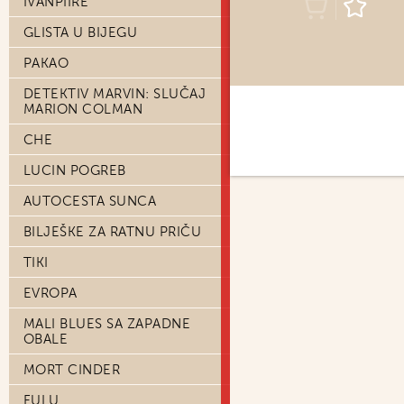
IVANPIIRE
GLISTA U BIJEGU
PAKAO
DETEKTIV MARVIN: SLUČAJ
MARION COLMAN
CHE
LUCIN POGREB
AUTOCESTA SUNCA
BILJEŠKE ZA RATNU PRIČU
TIKI
EVROPA
MALI BLUES SA ZAPADNE
OBALE
MORT CINDER
FULU