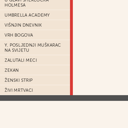
U GLAVI SHERLOCKA
HOLMESA
UMBRELLA ACADEMY
VIŠNJIN DNEVNIK
VRH BOGOVA
Y, POSLJEDNJI MUŠKARAC
NA SVIJETU
ZALUTALI MECI
ZEKAN
ŽENSKI STRIP
ŽIVI MRTVACI