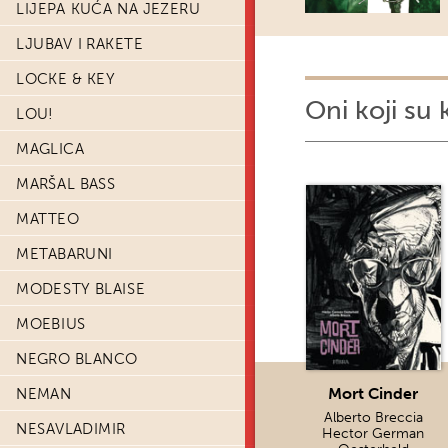
LIJEPA KUĆA NA JEZERU
LJUBAV I RAKETE
LOCKE & KEY
Oni koji su 
LOU!
MAGLICA
MARŠAL BASS
MATTEO
METABARUNI
MODESTY BLAISE
MOEBIUS
NEGRO BLANCO
Mort Cinder
NEMAN
Alberto Breccia
NESAVLADIMIR
Hector German