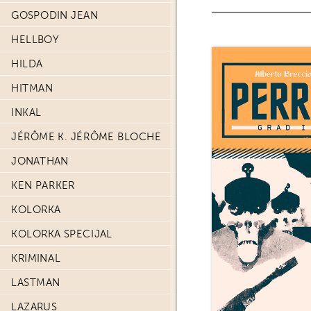
GOSPODIN JEAN
HELLBOY
HILDA
HITMAN
INKAL
JÉRÔME K. JÉRÔME BLOCHE
JONATHAN
KEN PARKER
KOLORKA
KOLORKA SPECIJAL
KRIMINAL
LASTMAN
LAZARUS