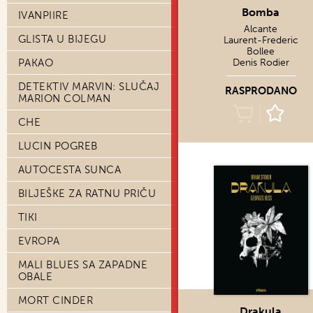
Bomba
IVANPIIRE
Alcante
GLISTA U BIJEGU
Laurent-Frederic
Bollee
PAKAO
Denis Rodier
DETEKTIV MARVIN: SLUČAJ
RASPRODANO
MARION COLMAN
CHE
LUCIN POGREB
AUTOCESTA SUNCA
BILJEŠKE ZA RATNU PRIČU
TIKI
EVROPA
MALI BLUES SA ZAPADNE
OBALE
MORT CINDER
Drakula