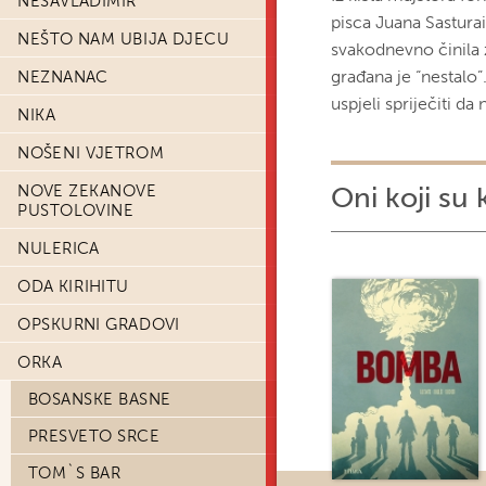
NESAVLADIMIR
pisca Juana Sasturai
NEŠTO NAM UBIJA DJECU
svakodnevno činila
građana je “nestalo
NEZNANAC
uspjeli spriječiti da
NIKA
NOŠENI VJETROM
NOVE ZEKANOVE
Oni koji su 
PUSTOLOVINE
NULERICA
ODA KIRIHITU
OPSKURNI GRADOVI
ORKA
BOSANSKE BASNE
PRESVETO SRCE
TOM`S BAR