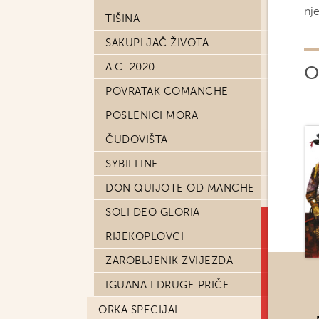
nj
TIŠINA
SAKUPLJAČ ŽIVOTA
A.C. 2020
O
POVRATAK COMANCHE
POSLENICI MORA
ČUDOVIŠTA
SYBILLINE
DON QUIJOTE OD MANCHE
SOLI DEO GLORIA
RIJEKOPLOVCI
ZAROBLJENIK ZVIJEZDA
IGUANA I DRUGE PRIČE
ORKA SPECIJAL