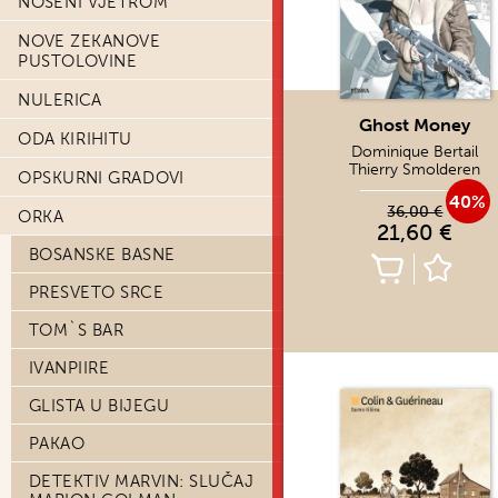
NOŠENI VJETROM
NOVE ZEKANOVE
PUSTOLOVINE
NULERICA
Ghost Money
ODA KIRIHITU
Dominique Bertail
Thierry Smolderen
OPSKURNI GRADOVI
40%
36,00 €
ORKA
21,60 €
BOSANSKE BASNE
PRESVETO SRCE
TOM`S BAR
IVANPIIRE
GLISTA U BIJEGU
PAKAO
DETEKTIV MARVIN: SLUČAJ