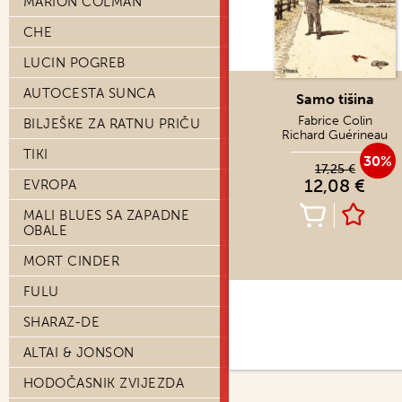
MARION COLMAN
CHE
LUCIN POGREB
AUTOCESTA SUNCA
Samo tišina
Fabrice Colin
BILJEŠKE ZA RATNU PRIČU
Richard Guérineau
TIKI
30%
17,25 €
12,08 €
EVROPA
MALI BLUES SA ZAPADNE
OBALE
MORT CINDER
FULU
SHARAZ-DE
ALTAI & JONSON
HODOČASNIK ZVIJEZDA