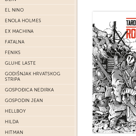
EL NINO
ENOLA HOLMES
EX MACHINA
FATALNA
FENIKS
GLUHE LASTE
GODIŠNJAK HRVATSKOG
STRIPA
GOSPOĐICA NEDIRKA
GOSPODIN JEAN
HELLBOY
HILDA
HITMAN