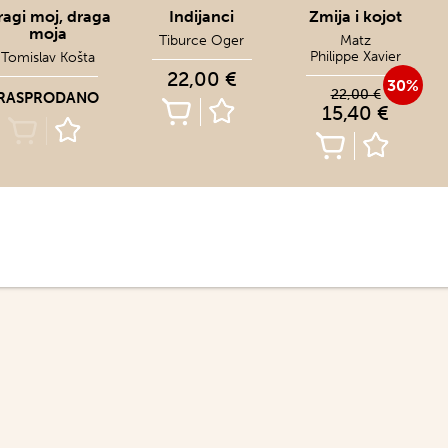
ragi moj, draga
Indijanci
Zmija i kojot
moja
Tiburce Oger
Matz
Philippe Xavier
Tomislav Košta
22,00 €
30%
22,00 €
RASPRODANO
15,40 €