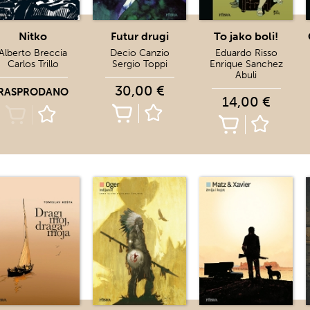
Nitko
Futur drugi
To jako boli!
Alberto Breccia
Decio Canzio
Eduardo Risso
Carlos Trillo
Sergio Toppi
Enrique Sanchez
Abuli
30,00 €
RASPRODANO
14,00 €