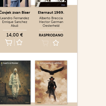
Čovjek zvan Biser
Eternaut 1969.
Leandro Fernandez
Alberto Breccia
Enrique Sanchez
Hector German
Abuli
Oesterheld
14,00 €
RASPRODANO