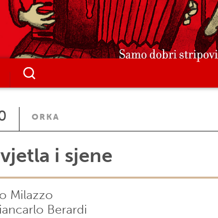
0
ORKA
vjetla i sjene
vo Milazzo
iancarlo Berardi