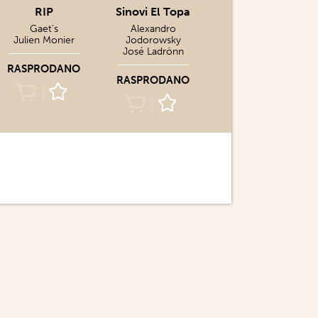
RIP
Sinovi El Topa
Gaet's
Alexandro
Julien Monier
Jodorowsky
José Ladrönn
RASPRODANO
RASPRODANO