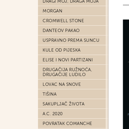
DRAGI MOJ, DRAGA MOJA
MORGAN
CROMWELL STONE
DANTEOV PAKAO
USPRAVNO PREMA SUNCU
KULE OD PIJESKA
ELISE I NOVI PARTIZANI
DRUGAČIJA RUŽNOĆA,
DRUGAČIJE LUDILO
LOVAC NA SNOVE
TIŠINA
SAKUPLJAČ ŽIVOTA
A.C. 2020
POVRATAK COMANCHE