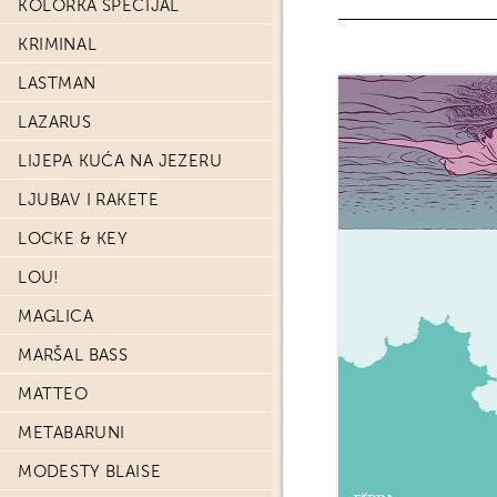
KOLORKA SPECIJAL
KRIMINAL
LASTMAN
LAZARUS
LIJEPA KUĆA NA JEZERU
LJUBAV I RAKETE
LOCKE & KEY
LOU!
MAGLICA
MARŠAL BASS
MATTEO
METABARUNI
MODESTY BLAISE