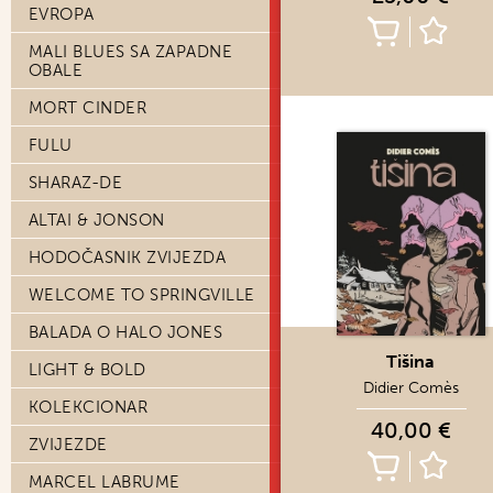
EVROPA
MALI BLUES SA ZAPADNE
OBALE
MORT CINDER
FULU
SHARAZ-DE
ALTAI & JONSON
HODOČASNIK ZVIJEZDA
WELCOME TO SPRINGVILLE
BALADA O HALO JONES
Tišina
LIGHT & BOLD
Didier Comès
KOLEKCIONAR
40,00 €
ZVIJEZDE
MARCEL LABRUME