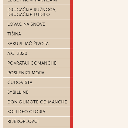
ELISE I NOVI PARTIZANI
DRUGAČIJA RUŽNOĆA,
DRUGAČIJE LUDILO
LOVAC NA SNOVE
TIŠINA
SAKUPLJAČ ŽIVOTA
A.C. 2020
POVRATAK COMANCHE
POSLENICI MORA
ČUDOVIŠTA
SYBILLINE
DON QUIJOTE OD MANCHE
SOLI DEO GLORIA
RIJEKOPLOVCI