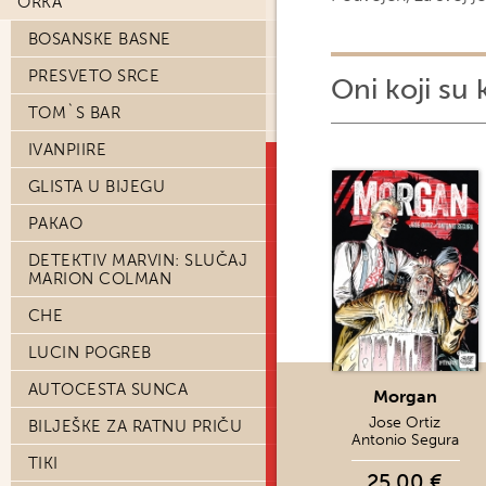
ORKA
BOSANSKE BASNE
PRESVETO SRCE
Oni koji su 
TOM`S BAR
IVANPIIRE
GLISTA U BIJEGU
PAKAO
DETEKTIV MARVIN: SLUČAJ
MARION COLMAN
CHE
LUCIN POGREB
AUTOCESTA SUNCA
Morgan
Jose Ortiz
BILJEŠKE ZA RATNU PRIČU
Antonio Segura
TIKI
25,00 €