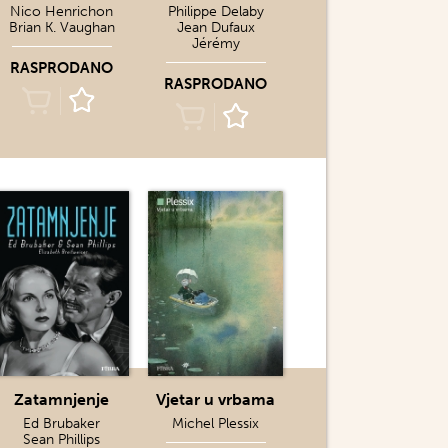
Nico Henrichon
Philippe Delaby
Brian K. Vaughan
Jean Dufaux
Jérémy
RASPRODANO
RASPRODANO
Zatamnjenje
Vjetar u vrbama
Ed Brubaker
Michel Plessix
Sean Phillips