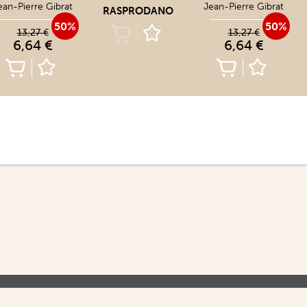
ean-Pierre Gibrat
Jean-Pierre Gibrat
RASPRODANO
50%
50%
13,27 €
13,27 €
6,64 €
6,64 €