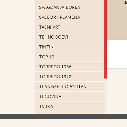
J
SVAGDANJA BORBA
SVEBOR I PLAMENA
TAJNI VRT
TEHNOOČEVI
TINTIN
TOP 10
TORPEDO 1936
TORPEDO 1972
TRANSMETROPOLITAN
TRGOVINA
TVRĐA
U GLAVI SHERLOCKA
HOLMESA