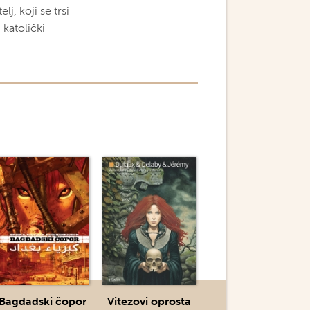
lj, koji se trsi
 katolički
Bagdadski čopor
Vitezovi oprosta