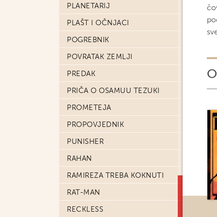
PLANETARIJ
čov
po
PLAŠT I OČNJACI
sve
POGREBNIK
POVRATAK ZEMLJI
O
PREDAK
PRIČA O OSAMUU TEZUKI
PROMETEJA
PROPOVJEDNIK
PUNISHER
RAHAN
RAMIREZA TREBA KOKNUTI
RAT-MAN
RECKLESS