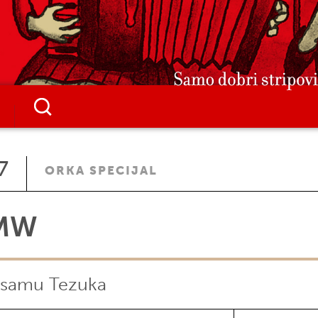
7
ORKA SPECIJAL
MW
samu Tezuka