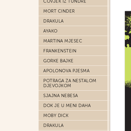
ČOVJEK IZ TUNDRE
MORT CINDER
DRAKULA
AYAKO
MARTINA MJESEC
FRANKENSTEIN
GORKE BAJKE
APOLONOVA PJESMA
POTRAGA ZA NESTALOM
DJEVOJKOM
SJAJNA NEBESA
DOK JE U MENI DAHA
MOBY DICK
DRAKULA