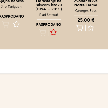
Sjajna nebesa
Odrastanje na
Zvonar crkve
Bliskom istoku
Notre-Dame
Jiro Taniguchi
(1994. – 2011.)
Georges Bess
Riad Sattouf
RASPRODANO
25,00 €
RASPRODANO