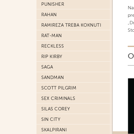
PUNISHER
Na
RAHAN
pr
„D
RAMIREZA TREBA KOKNUTI
St
RAT-MAN
RECKLESS
O
RIP KIRBY
SAGA
SANDMAN
SCOTT PILGRIM
SEX CRIMINALS
SILAS COREY
SIN CITY
SKALPIRANI