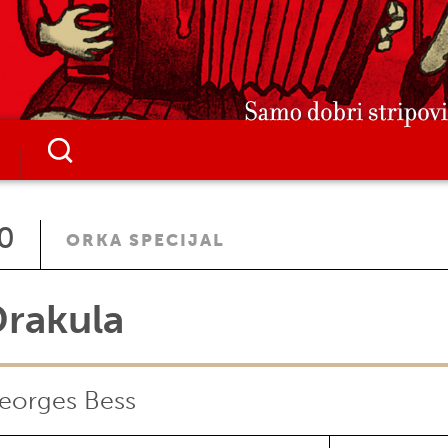
0
ORKA SPECIJAL
rakula
eorges Bess