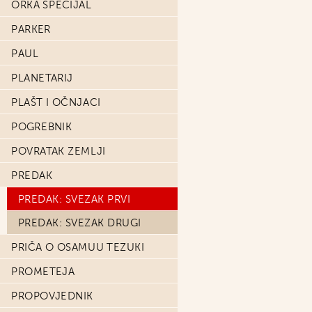
ORKA SPECIJAL
PARKER
PAUL
PLANETARIJ
PLAŠT I OČNJACI
POGREBNIK
POVRATAK ZEMLJI
PREDAK
PREDAK: SVEZAK PRVI
PREDAK: SVEZAK DRUGI
PRIČA O OSAMUU TEZUKI
PROMETEJA
PROPOVJEDNIK