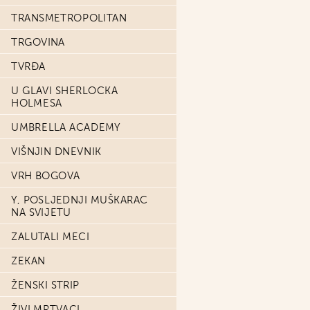
TRANSMETROPOLITAN
TRGOVINA
TVRĐA
U GLAVI SHERLOCKA
HOLMESA
UMBRELLA ACADEMY
VIŠNJIN DNEVNIK
VRH BOGOVA
Y, POSLJEDNJI MUŠKARAC
NA SVIJETU
ZALUTALI MECI
ZEKAN
ŽENSKI STRIP
ŽIVI MRTVACI