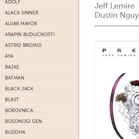
ADOLF
Jeff Lemire
ALACK SINNER
Dustin Ngu
ALVAR MAYOR
ARAPIN BUDUĆNOSTI
ASTRID BROMID
AYA
BAJKE
BATMAN
BLACK JACK
BLAST
BOROVNICA
BOSONOGI GEN
BUDDHA