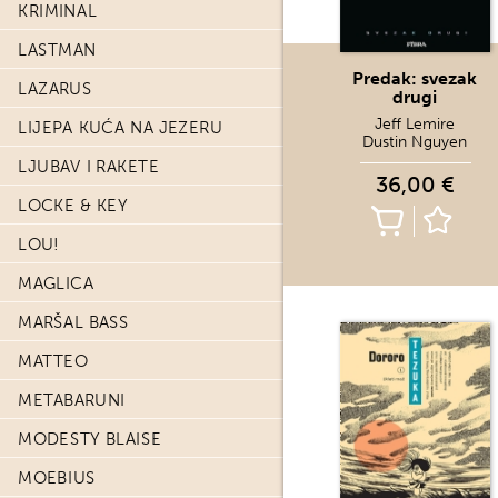
KRIMINAL
LASTMAN
Predak: svezak
LAZARUS
drugi
Jeff Lemire
LIJEPA KUĆA NA JEZERU
Dustin Nguyen
LJUBAV I RAKETE
36,00 €
LOCKE & KEY
LOU!
MAGLICA
MARŠAL BASS
MATTEO
METABARUNI
MODESTY BLAISE
MOEBIUS