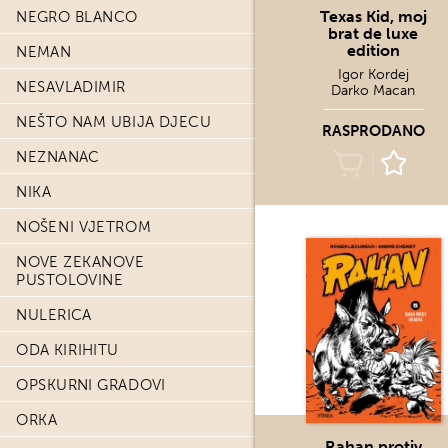
Texas Kid, moj
NEGRO BLANCO
brat de luxe
edition
NEMAN
Igor Kordej
NESAVLADIMIR
Darko Macan
NEŠTO NAM UBIJA DJECU
RASPRODANO
NEZNANAC
NIKA
NOŠENI VJETROM
NOVE ZEKANOVE
PUSTOLOVINE
NULERICA
ODA KIRIHITU
OPSKURNI GRADOVI
ORKA
Rahan protiv