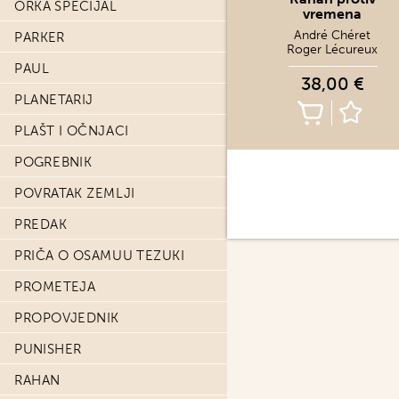
ORKA SPECIJAL
vremena
André Chéret
PARKER
Roger Lécureux
PAUL
38,00 €
PLANETARIJ
PLAŠT I OČNJACI
POGREBNIK
POVRATAK ZEMLJI
PREDAK
PRIČA O OSAMUU TEZUKI
PROMETEJA
PROPOVJEDNIK
PUNISHER
RAHAN