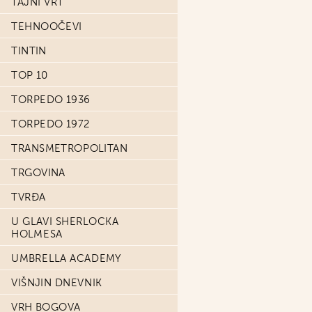
TAJNI VRT
TEHNOOČEVI
TINTIN
TOP 10
TORPEDO 1936
TORPEDO 1972
TRANSMETROPOLITAN
TRGOVINA
TVRĐA
U GLAVI SHERLOCKA
HOLMESA
UMBRELLA ACADEMY
VIŠNJIN DNEVNIK
VRH BOGOVA