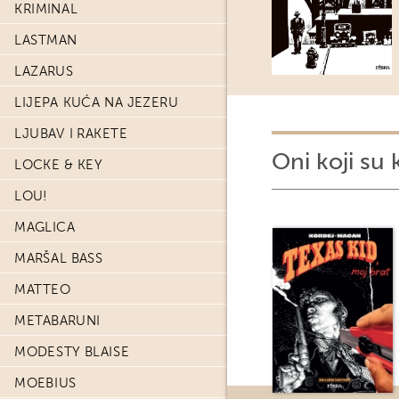
KRIMINAL
LASTMAN
LAZARUS
LIJEPA KUĆA NA JEZERU
LJUBAV I RAKETE
Oni koji su 
LOCKE & KEY
LOU!
MAGLICA
MARŠAL BASS
MATTEO
METABARUNI
MODESTY BLAISE
MOEBIUS