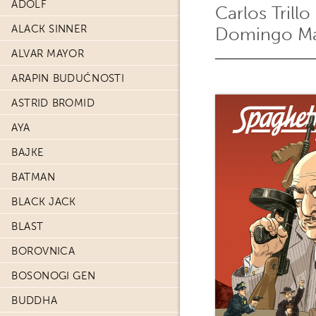
ADOLF
Carlos Trillo
ALACK SINNER
Domingo Ma
ALVAR MAYOR
ARAPIN BUDUĆNOSTI
ASTRID BROMID
AYA
BAJKE
BATMAN
BLACK JACK
BLAST
BOROVNICA
BOSONOGI GEN
BUDDHA