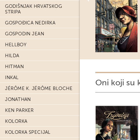
GODIŠNJAK HRVATSKOG
STRIPA
GOSPOĐICA NEDIRKA
GOSPODIN JEAN
HELLBOY
HILDA
HITMAN
INKAL
Oni koji su 
JÉRÔME K. JÉRÔME BLOCHE
JONATHAN
KEN PARKER
KOLORKA
KOLORKA SPECIJAL