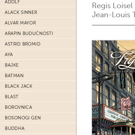
ADOLF
Regis Loisel
ALACK SINNER
Jean-Louis 
ALVAR MAYOR
ARAPIN BUDUĆNOSTI
ASTRID BROMID
AYA
BAJKE
BATMAN
BLACK JACK
BLAST
BOROVNICA
BOSONOGI GEN
BUDDHA