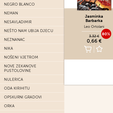
NEGRO BLANCO
NEMAN
Jasminka
Barbarka
NESAVLADIMIR
Leo Ortolani
NEŠTO NAM UBIJA DJECU
80%
3,32 €
NEZNANAC
0,66 €
NIKA
NOŠENI VJETROM
NOVE ZEKANOVE
PUSTOLOVINE
NULERICA
ODA KIRIHITU
OPSKURNI GRADOVI
ORKA