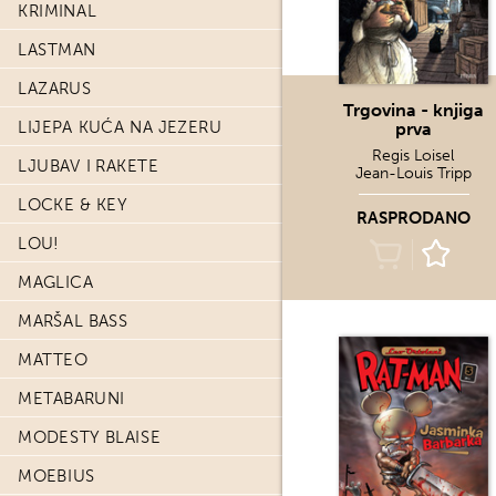
KRIMINAL
LASTMAN
LAZARUS
Trgovina - knjiga
LIJEPA KUĆA NA JEZERU
prva
Regis Loisel
LJUBAV I RAKETE
Jean-Louis Tripp
LOCKE & KEY
RASPRODANO
LOU!
MAGLICA
MARŠAL BASS
MATTEO
METABARUNI
MODESTY BLAISE
MOEBIUS