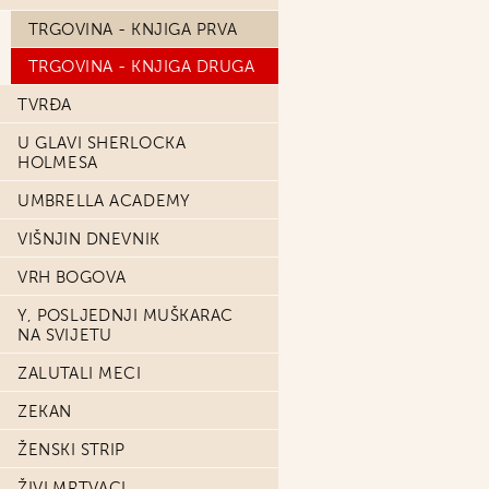
TRGOVINA - KNJIGA PRVA
TRGOVINA - KNJIGA DRUGA
TVRĐA
U GLAVI SHERLOCKA
HOLMESA
UMBRELLA ACADEMY
VIŠNJIN DNEVNIK
VRH BOGOVA
Y, POSLJEDNJI MUŠKARAC
NA SVIJETU
ZALUTALI MECI
ZEKAN
ŽENSKI STRIP
ŽIVI MRTVACI